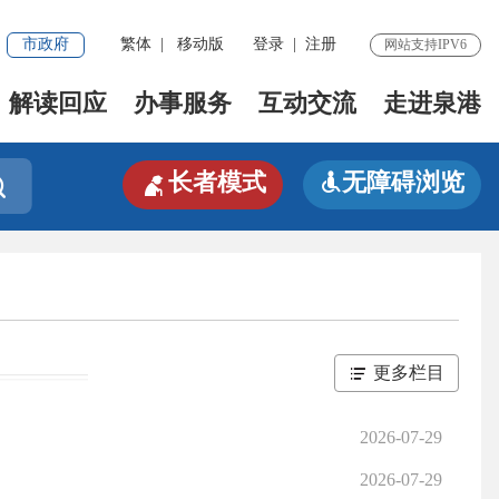
市政府
繁体
|
移动版
登录
|
注册
网站支持IPV6
解读回应
办事服务
互动交流
走进泉港

长者模式
无障碍浏览


更多栏目
2026-07-29
2026-07-29