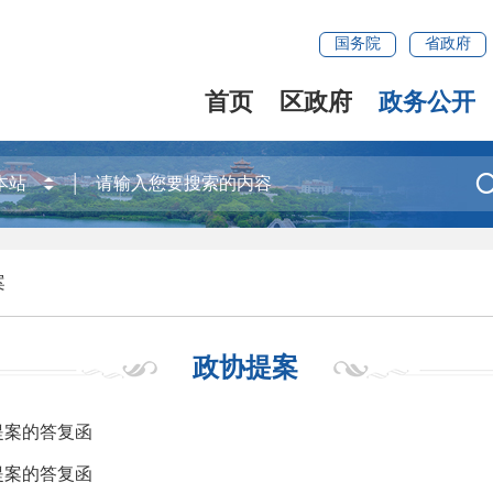
国务院
省政府
首页
区政府
政务公开
案
政协提案
提案的答复函
提案的答复函