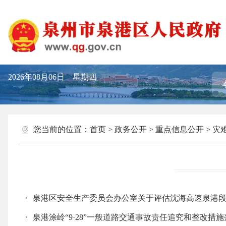
2026年08月06日 星期四
您当前的位置：
首页
>
政务公开
>
重点信息公开
>
灾
泉港区安全生产委员会办公室关于评估沈海高速泉港段“
泉港涂岭“9·28”一般道路交通事故责任追究和整改措