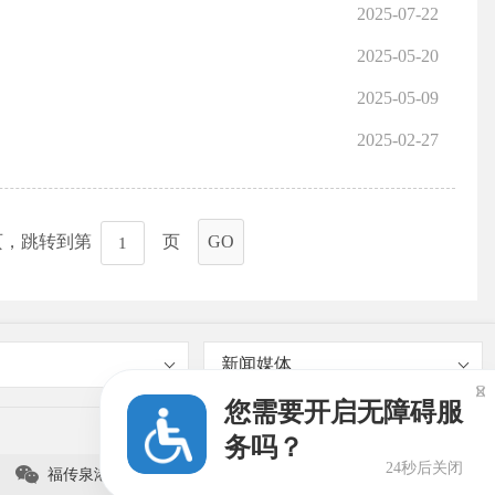
2025-07-22
2025-05-20
2025-05-09
2025-02-27
页，跳转到第
页
GO
新闻媒体

您需要开启无障碍服
务吗？
23秒后关闭

福传泉港