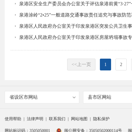
泉港区安全生产委员会办公室关于评估泉港前黄“3·2
泉港涂岭“2•25”一般道路交通事故责任追究与事故防
泉港区人民政府办公室关于印发泉港区突发公共卫生
泉港区人民政府办公室关于印发泉港区房屋坍塌事故
<<上一页
1
2
省设区市网站
县市区网站
使用帮助
|
法律声明
|
联系我们
|
网站地图
|
隐私保护
网站标识码：3505050001
闽公网安备：35050502000114号
闽