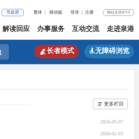
市政府
繁体
|
移动版
登录
|
注册
网站支持IPV6
解读回应
办事服务
互动交流
走进泉港

长者模式
无障碍浏览


更多栏目
2026-05-07
2026-02-03