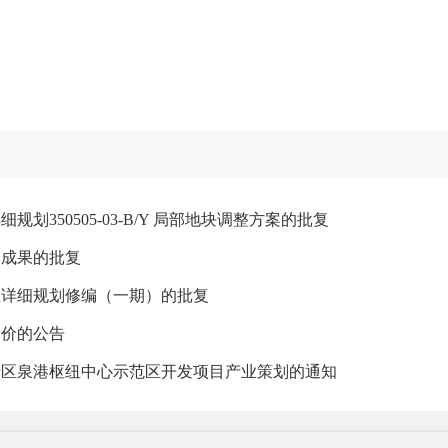
350505-03-B/Y 局部地块调整方案的批复
编成果的批复
性详细规划修编（一期）的批复
询价的公告
行区泉港枢纽中心示范区开发项目产业策划的通知