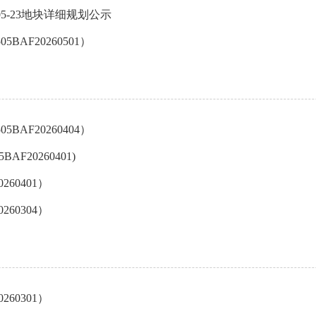
X05-23地块详细规划公示
AF20260501）
AF20260404）
20260401)
60401）
60304）
60301）