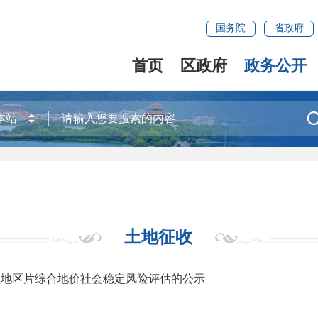
国务院
省政府
首页
区政府
政务公开
土地征收
征地区片综合地价社会稳定风险评估的公示