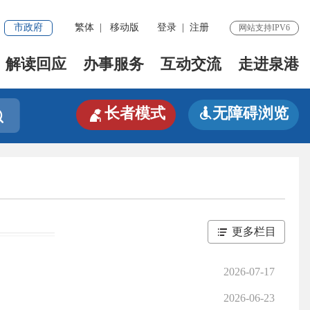
市政府
繁体
|
移动版
登录
|
注册
网站支持IPV6
解读回应
办事服务
互动交流
走进泉港

长者模式
无障碍浏览


更多栏目
2026-07-17
2026-06-23