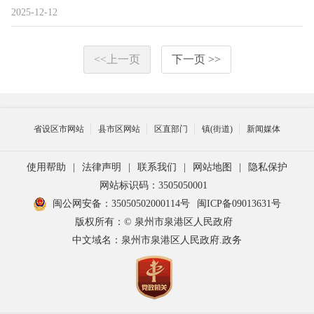
2025-12-12
<<上一页
下一页 >>
省设区市网站
县市区网站
区直部门
镇(街道)
新闻媒体
使用帮助
|
法律声明
|
联系我们
|
网站地图
|
隐私保护
网站标识码：3505050001
闽公网安备：35050502000114号
闽ICP备09013631号
版权所有：© 泉州市泉港区人民政府
中文域名：泉州市泉港区人民政府.政务