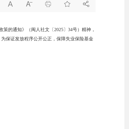





的通知》（闽人社文〔2025〕34号）精神，
）。为保证发放程序公开公正，保障失业保险基金
。