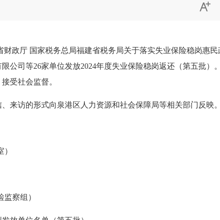

政厅 国家税务总局福建省税务局关于落实失业保险稳岗惠民政策
限公司等26家单位发放2024年度失业保险稳岗返还（第五批
，接受社会监督。
、来访的形式向泉港区人力资源和社会保障局等相关部门反映
室）
窗口）
纪检监察组）