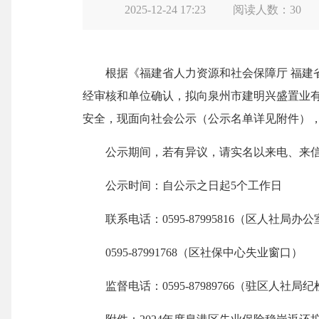
2025-12-24 17:23
阅读人数：
30
根据《福建省人力资源和社会保障厅 福建省财
经审核和单位确认，拟向泉州市建明兴盛置业有
安全，现面向社会公示（公示名单详见附件）
公示期间，若有异议，请实名以来电、来信
公示时间：自公示之日起5个工作日
联系电话：0595-87995816（区人社局办公
0595-87991768（区社保中心失业
监督电话：0595-87989766（驻区人社局