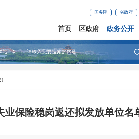
国务院
省政府
首页
区政府
政务公开
业）
区失业保险稳岗返还拟发放单位