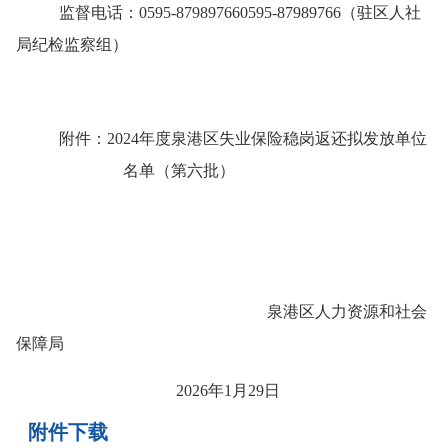
监督电话：
0595-87989766
0595-87989766
（驻区人社
局纪检监察组）
附件：
2024
年度泉港区失业保险稳岗返还拟发放单位
名单（第六批）
泉港区人力资源和社会
保障局
2026
年
1
月
29
日
附件下载