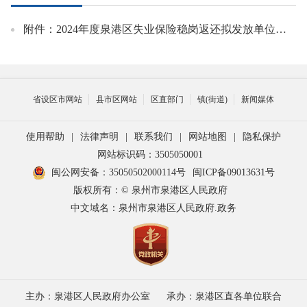
附件：2024年度泉港区失业保险稳岗返还拟发放单位名单（第六批）.xls
省设区市网站
县市区网站
区直部门
镇(街道)
新闻媒体
使用帮助
|
法律声明
|
联系我们
|
网站地图
|
隐私保护
网站标识码：3505050001
闽公网安备：35050502000114号
闽ICP备09013631号
版权所有：© 泉州市泉港区人民政府
中文域名：泉州市泉港区人民政府.政务
主办：泉港区人民政府办公室
承办：泉港区直各单位联合