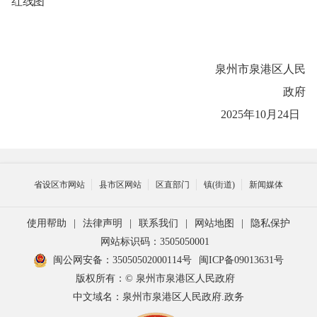
红线图
泉州市泉港区人民
政府
202
5
年
10
月
24
日
省设区市网站
县市区网站
区直部门
镇(街道)
新闻媒体
使用帮助
|
法律声明
|
联系我们
|
网站地图
|
隐私保护
网站标识码：3505050001
闽公网安备：35050502000114号
闽ICP备09013631号
版权所有：© 泉州市泉港区人民政府
中文域名：泉州市泉港区人民政府.政务