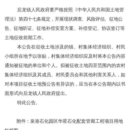
后龙
镇人民政府要
严格按照《中华人民共和国土地管
理法》
第四十七条规定，开展现状调查、风险评估、征地公
告、征地听证
、
征地补偿安置方案、
补偿登记、协议签订等
土地征收前期工作。
本公告在征收土地涉及的镇、村集体经济组织、村民
小组所在地予以张贴，村集体经济组织应及时将本公告内容
通知被征地的单位和个人
。
拟被征收土地四至范围内的农村
集体经济组织及其成员、
村
民委员会和其他利害关系人，如
对本项目征收土地预公告有异议的，应当在本公告期内以书
面形式向
后龙
镇人民政府
提出。
特此公告。
附件：
泉港石化园区华星石化配套管廊工程项目用地