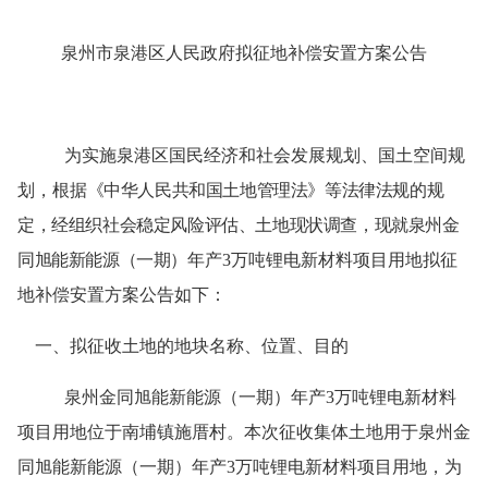
泉州市泉港区人民政府拟征地补偿安置
方案公告
为实施泉港区国民经济和社会发展规划、
国土空间
规
划，根
据《中华人民共和国土地管理法》等法律法规的规
定，经组织社会稳定风险评估、土地现状调查，现就泉州金
同旭能新能源（一期）
年产
3万吨锂电新材料项目用地拟征
地补偿安置方案公告如下：
一、拟征收土地的地块名称、位置、目的
泉州金同旭能新能源（一期）年产
3万吨锂电新材料
项目
用
地
位于南埔镇
施厝村
。本次征收集体土地用于
泉州金
同旭能新能源（一期）年产
3万吨锂电新材料项目
用地
，为