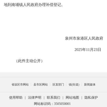
地到
南埔镇
人民政府办理补偿登记。
泉州市泉港区人民政府
202
5
年
11
月
23
日
（此件主动公开）
省设区市网站
县市区网站
区直部门
镇(街道)
新闻媒体
使用帮助
|
法律声明
|
联系我们
|
网站地图
|
隐私保护
网站标识码：3505050001