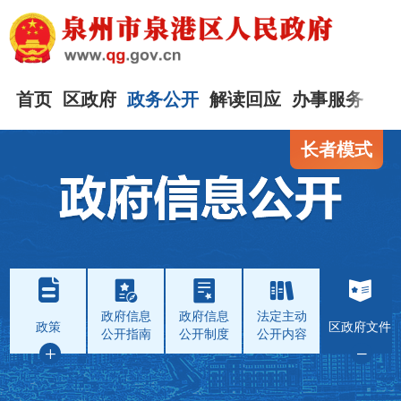
首页
区政府
政务公开
解读回应
办事服务
互
长者模式
政府信息
政府信息
法定主动
政策
区政府文件
公开指南
公开制度
公开内容