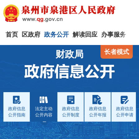
首页
区政府
政务公开
解读回应
办事服务
互
长者模式
财政局
政府信息
法定主动
政府信息
政府信息
政府信息
公开指南
公开内容
公开制度
公开年报
公开申请