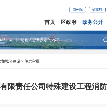
国务院
省政府
首页
区政府
政务公开
房和城乡建设
>
住房审批
有限责任公司特殊建设工程消防