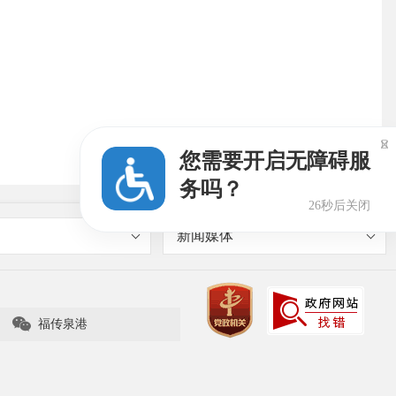

您需要开启无障碍服
务吗？
25秒后关闭
新闻媒体

福传泉港