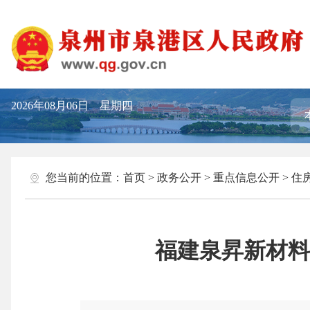
2026年08月06日 星期四
您当前的位置：
首页
>
政务公开
>
重点信息公开
>
住
福建泉昇新材料