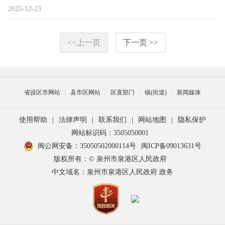
2025-12-23
<<上一页
下一页 >>
省设区市网站
县市区网站
区直部门
镇(街道)
新闻媒体
使用帮助
|
法律声明
|
联系我们
|
网站地图
|
隐私保护
网站标识码：3505050001
闽公网安备：35050502000114号
闽ICP备09013631号
版权所有：© 泉州市泉港区人民政府
中文域名：泉州市泉港区人民政府.政务