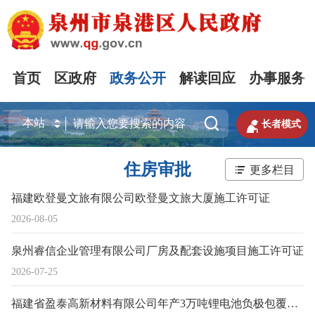
首页
区政府
政务公开
解读回应
办事服务


长者模式
住房审批
更多栏目
福建欧登曼文旅有限公司欧登曼文旅大厦施工许可证
2026-08-05
泉州睿信企业管理有限公司厂房及配套设施项目施工许可证
2026-07-25
福建省盈泰高新材料有限公司年产3万吨锂电池负极包覆材料项目（一期）一阶段-1#循环水场、污水处理站一、包覆沥青装置、包覆沥青装置造粒包装间施工许可证及消防设计审查