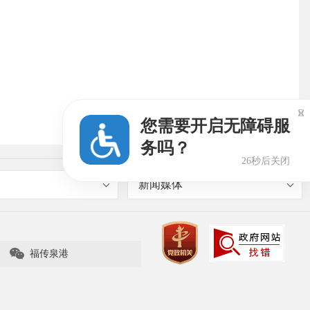

您需要开启无障碍服
务吗？
25秒后关闭
新闻媒体

福传泉港