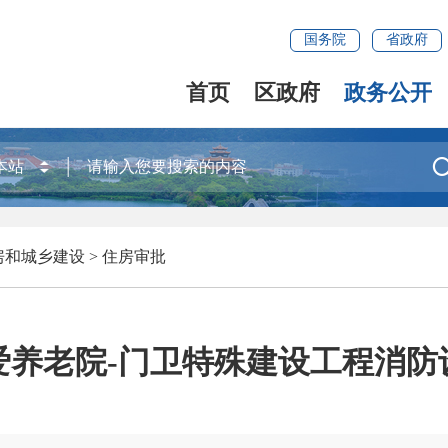
国务院
省政府
首页
区政府
政务公开
房和城乡建设
>
住房审批
爱养老院-门卫特殊建设工程消防