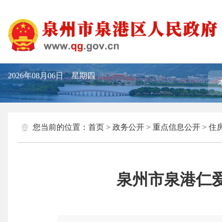
2026年08月06日 星期四
您当前的位置：
首页
>
政务公开
>
重点信息公开
>
住
泉州市泉港仁