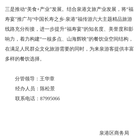
三是推动
“美食+产业”发展。
结合泉港文旅产业发展，将
“福
寿宴”推广与“中国长寿之乡·泉港”福传游六大主题精品旅游
线路充分衔接，进一步提升“福寿宴”的知名度、美誉度和影
响力，着力构建“一核多点、山海辉映”的餐饮业空间结构，
在满足人民群众文化旅游需要的同时，为来泉游客提供丰富
多样的餐饮选择。
分管领导：
王华章
经办人员：
陈松景
联系电话：8799
5066
泉港区商务局