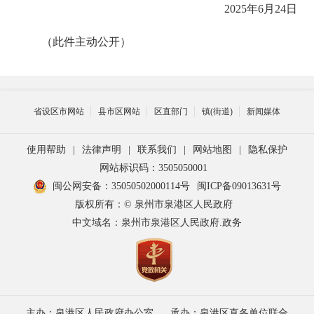
20
25
年
6
月
24
日
（此件主动公开）
省设区市网站
县市区网站
区直部门
镇(街道)
新闻媒体
使用帮助
|
法律声明
|
联系我们
|
网站地图
|
隐私保护
网站标识码：3505050001
闽公网安备：35050502000114号
闽ICP备09013631号
版权所有：© 泉州市泉港区人民政府
中文域名：泉州市泉港区人民政府.政务
主办：泉港区人民政府办公室
承办：泉港区直各单位联合