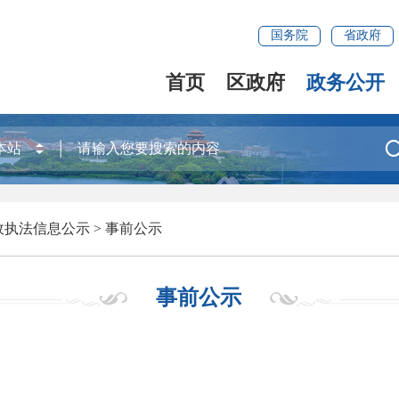
国务院
省政府
首页
区政府
政务公开
政执法信息公示
>
事前公示
事前公示