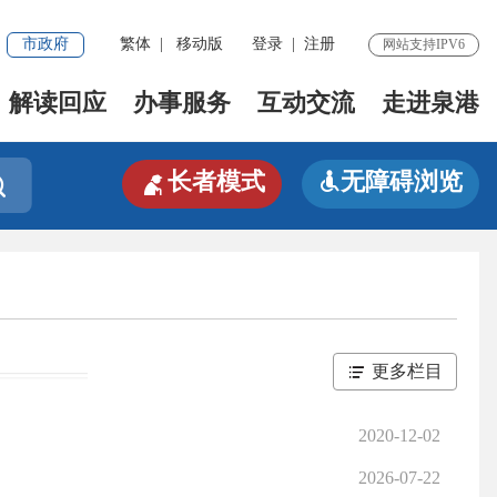
市政府
繁体
|
移动版
登录
|
注册
网站支持IPV6
解读回应
办事服务
互动交流
走进泉港

长者模式
无障碍浏览


更多栏目
2020-12-02
2026-07-22