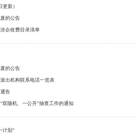
7日更新）
作废的公告
性涉企收费目录清单
作废的公告
和派出机构联系电话一览表
的通告
门“双随机、一公开”抽查工作的通知
一计划”