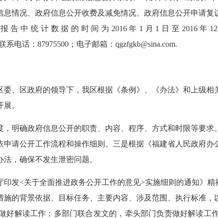
信息情况、政府信息公开收费及减免情况、政府信息公开申请复
度报告中统计数据的时间为
2016年1月1日至2016
联系电话：
87975500；电子邮箱：qgzfgkb@sina.com.
及区委、区政府的领导下，我区根据《条例》、《办法》和上级
开展。
度，明确政府信息公开的职责、内容、程序、方式和时限等要求
依申请公开工作流程和操作细则。三是根据《福建省人民政府办
办法，确保不发生泄密问题。
厅印发
<关于全面推进政务公开工作的意见>实施细则的通知》精
措施的背景依据、目标任务、主要内容、涉及范围、执行标准，
做好解读工作；多部门联合发文的，牵头部门负责做好解读工