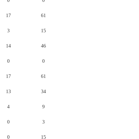
0
0
17
61
3
15
14
46
0
0
17
61
13
34
4
9
0
3
0
15