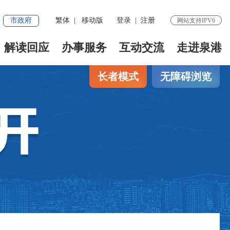
市政府
繁体
|
移动版
登录
|
注册
网站支持IPV6
解读回应
办事服务
互动交流
走进泉港
长者模式
无障碍浏览