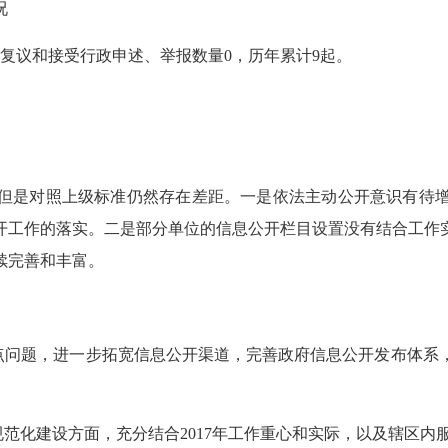
况
政复议和接受行政申述、举报数量0，历年累计9起。
效，但是对照上级标准仍然存在差距。一是依法主动公开意识有待
开工作的落实。二是部分单位的信息公开栏目设置没有结合工作
续完善和丰富。
、难点问题，进一步拓宽信息公开渠道，完善政府信息公开发布体
规范化建设方面，充分结合
2017年工作重心和实际，以及辖区