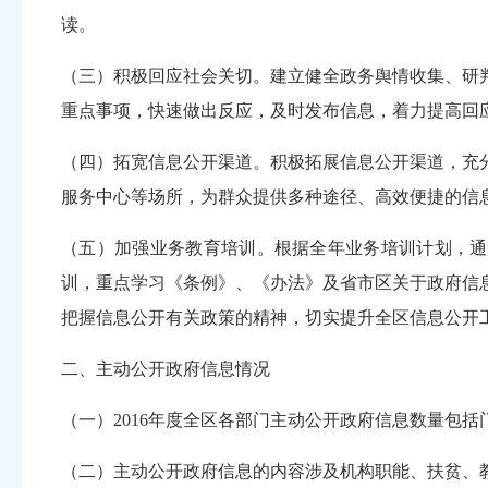
读。
（三）
积极回应社会关切。
建立健全政务舆情收集、研
重点事项，快速做出反应，及时发布信息，着力提高回
（四）
拓宽信息公开渠道。
积极拓展信息公开渠道，充
服务中心等场所，为群众提供多种途径、高效便捷的信
（五）
加强业务教育培训。
根据全年业务培训计划，通
训，重点学习《条例》、《办法》及省市区关于政府信
把握信息公开有关政策的精神，切实提升全区信息公开
二、
主动公开政府信息情况
（一）
2016年度全区各部门主动公开政府信息数量包括
（二）
主动公开政府信息的内容涉及机构职能、扶贫、