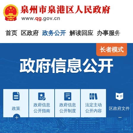
首页
区政府
政务公开
解读回应
办事服务
互
长者模式
政府信息
政府信息
法定主动
政策
区政府文件
公开指南
公开制度
公开内容