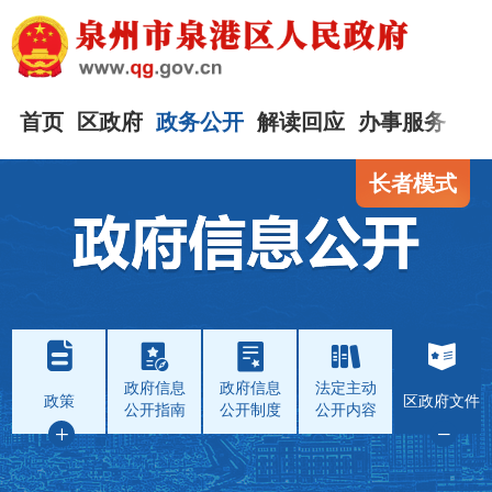
首页
区政府
政务公开
解读回应
办事服务
互
长者模式
政府信息
政府信息
法定主动
政策
区政府文件
公开指南
公开制度
公开内容