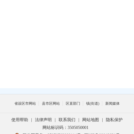
州
省设区市网站
县市区网站
区直部门
镇(街道)
新闻媒体
使用帮助
|
法律声明
|
联系我们
|
网站地图
|
隐私保护
网站标识码：3505050001