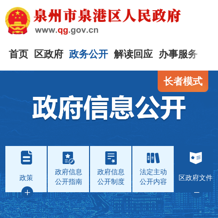
首页
区政府
政务公开
解读回应
办事服务
互
长者模式
政府信息
政府信息
法定主动
政策
区政府文件
公开指南
公开制度
公开内容