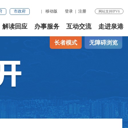
府
市政府
|
移动版
登录
|
注册
网站支持IPV6
解读回应
办事服务
互动交流
走进泉港
长者模式
无障碍浏览