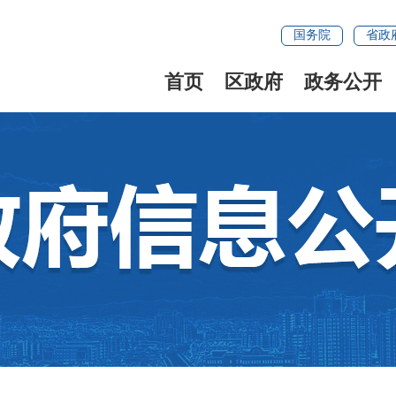
国务院
省政
首页
区政府
政务公开