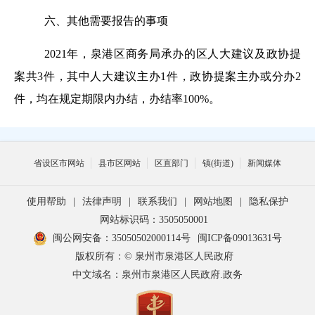
六、其他需要报告的事项
2021年，泉港区商务局承办的区人大建议及政协提
案共3件，其中人大建议主办1件，政协提案主办或分办2
件，均在规定期限内办结，办结率100%。
省设区市网站
县市区网站
区直部门
镇(街道)
新闻媒体
使用帮助
|
法律声明
|
联系我们
|
网站地图
|
隐私保护
网站标识码：3505050001
闽公网安备：35050502000114号
闽ICP备09013631号
版权所有：© 泉州市泉港区人民政府
中文域名：泉州市泉港区人民政府.政务