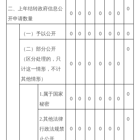
二、上年结转政府信息公
0
0
0
0
0
0
0
开申请数量
（一）予以公开
0
0
0
0
0
0
0
（二）部分公开
0
（区分处理的，只
0
0
0
0
0
0
计这一情形，不计
其他情形）
1.属于国家
0
0
0
0
0
0
0
秘密
2.其他法律
0
行政法规禁
0
0
0
0
0
0
止公开