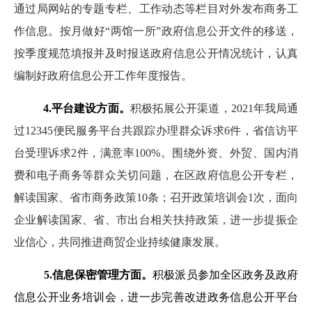
通过局网站的专题专栏、工作动态等栏目对外发布商务工
作信息。按月做好
“两馆一所”政府信息公开文件的移送，
按季度规范填报并及时报送政府信息公开情况统计，认真
编制好政府信息公开工作年度报告。
4.平台建设方面。
积极拓展公开渠道，
2021年我局通
过12345便民服务平台共跟踪办理群众诉求6件，省信访平
台受理诉求2件，满意率100%。围绕外资、外贸、国内消
费和电子商务等群众关切问题，在区政府信息公开专栏，
解读国家、省市商务政策10条；召开政策培训会1次，面向
企业解读国家、省、市出台相关扶持政策，进一步提振企
业信心，共同推进商贸企业持续健康发展。
5.信息保密管理方面。
积极派员参加全区政务及政府
信息公开业务培训会，进一步完善改进政务信息公开平台