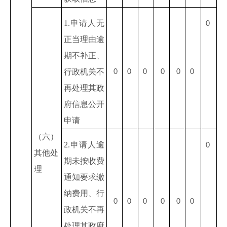
1.申请人无
0
正当理由逾
期不补正、
行政机关不
0
0
0
0
0
0
再处理其政
府信息公开
申请
（六）
2.申请人逾
0
其他处
期未按收费
理
通知要求缴
纳费用、行
0
0
0
0
0
0
政机关不再
处理其政府