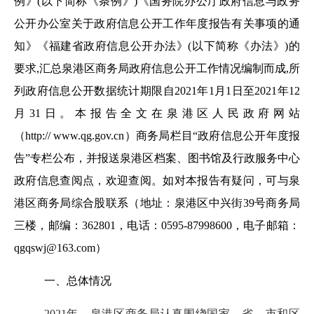
例》
(以下简称《条例》)《国务院办公厅政府信息与政务
公开办公室关于政府信息公开工作年度报告有关事项的通
知》《福建省政府信息公开办法》(以下简称《办法》)的
要求,汇总泉港区商务局政府信息公开工作情况编制而成,所
列政府信息公开数据统计期限自2021年1月1日至2021年12
月31日。本报告全文在泉港区人民政府网站
（http://
www.qg.gov.cn
）商务局栏目
“政府信息公开年度报
告”专栏公布，并报送泉港区档案、图书馆及行政服务中心
政府信息查阅点，欢迎查阅。如对本报告有疑问，可与泉
港区商务局综合股联系（地址：泉港区中兴街3
9
号商务局
三楼，邮编：
362801，电话：0595-87998600，电子邮箱：
qgqswj@163.com）
一、总体情况
2021年，泉港区商务局认真围绕国家、省、市和区