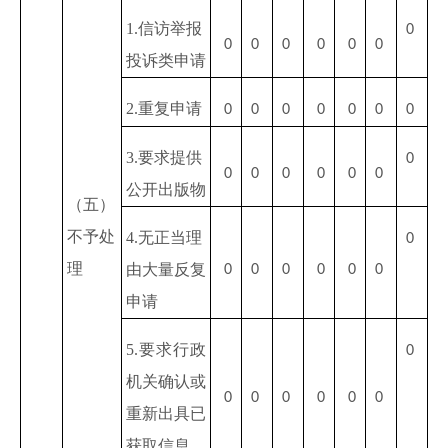
1.信访举报
0
0
0
0
0
0
0
投诉类申请
2.重复申请
0
0
0
0
0
0
0
3.要求提供
0
0
0
0
0
0
0
公开出版物
（五）
不予处
4.无正当理
0
理
由大量反复
0
0
0
0
0
0
申请
5.要求行政
0
机关确认或
0
0
0
0
0
0
重新出具已
获取信息