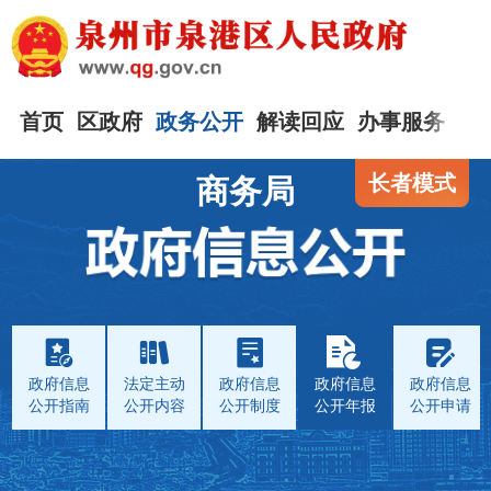
首页
区政府
政务公开
解读回应
办事服务
互
长者模式
商务局
政府信息
法定主动
政府信息
政府信息
政府信息
公开指南
公开内容
公开制度
公开年报
公开申请