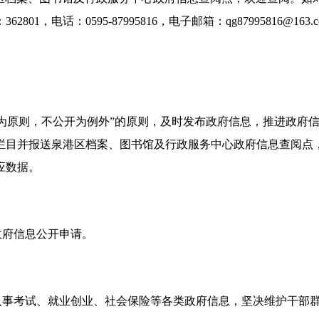
：
362801
，电话：
0595-87995816
，电子邮箱：
qg87995816@163.
为原则，不公开为例外”的原则，及时发布政府信息，推进政府
栏目并报送泉港区档案、图书馆及行政服务中心政府信息查阅点
应数据。
政府信息公开申请。
人事考试、就业创业、社会保险等各类政府信息，坚决维护干部