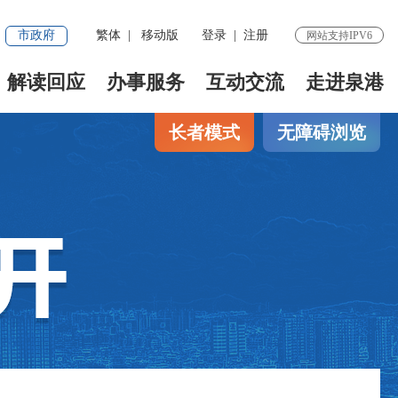
市政府
繁体
|
移动版
登录
|
注册
网站支持IPV6
解读回应
办事服务
互动交流
走进泉港
长者模式
无障碍浏览