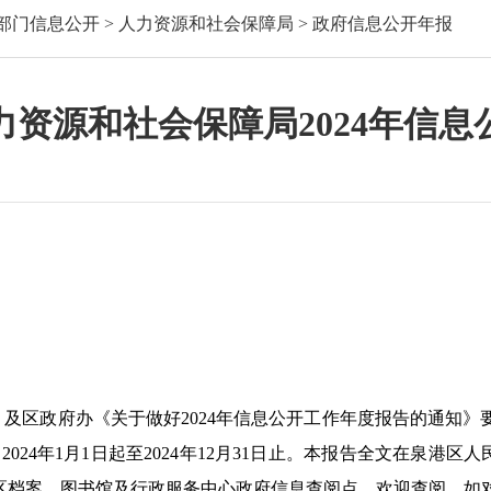
部门信息公开
>
人力资源和社会保障局
>
政府信息公开年报
资源和社会保障局2024年信
》及区政府办《关于做好
2024
年信息公开工作年度报告的通知》
自
2024
年
1
月
1
日起至
2024
年
12
月
31
日止。本报告全文在泉港区人
港区档案、图书馆及行政服务中心政府信息查阅点，欢迎查阅。如