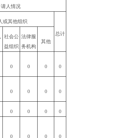
申请人情况
人或其他组织
总计
机
社会公
法律服
其他
益组织
务机构
0
0
0
0
0
0
0
0
0
0
0
0
0
0
0
0