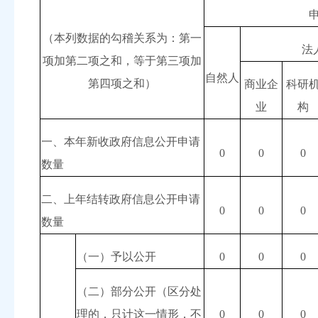
（本列数据的勾稽关系为：第一
法
项加第二项之和，等于第三项加
自然人
第四项之和）
商业企
科研
业
构
一、本年新收政府信息公开申请
0
0
0
数量
二、上年结转政府信息公开申请
0
0
0
数量
（一）予以公开
0
0
0
（二）部分公开（区分处
理的，只计这一情形，不
0
0
0