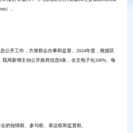
com
）。
信息公开工作，方便群众办事和监督。
2024
年度，根据区
，我局新增主动公开政府信息
8
条，全文电子化
100%
。每
群众的知情权、参与权、表达权和监督权。