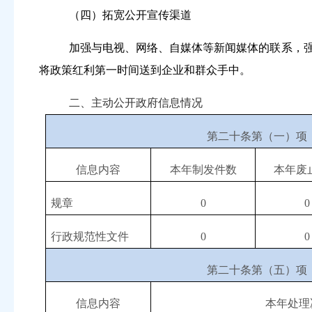
（四）拓宽公开宣传渠道
加强与电视、网络、自媒体等新闻媒体的联系，强
将政策红利第一时间送到企业和群众手中。
二、
主动公开政府信息情况
第二十条第（一）项
信息内容
本年制发件数
本年废
规章
0
0
行政规范性文件
0
0
第二十条第（五）项
信息内容
本年处理