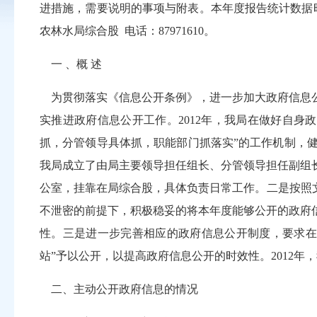
进措施，需要说明的事项与附表。本年度报告统计数据时间段
农林水局综合股 电话：87971610。
一 、概 述
为贯彻落实《信息公开条例》，进一步加大政府信息公
实推进政府信息公开工作。2012年，我局在做好自
抓，分管领导具体抓，职能部门抓落实”的工作机制，
我局成立了由局主要领导担任组长、分管领导担任副组
公室，挂靠在局综合股，具体负责日常工作。二是按照
不泄密的前提下，积极稳妥的将本年度能够公开的政府
性。三是进一步完善相应的政府信息公开制度，要求在
站”予以公开，以提高政府信息公开的时效性。2012年，
二、主动公开政府信息的情况