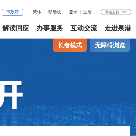
市政府
繁体
|
移动版
登录
|
注册
网站支持IPV6
解读回应
办事服务
互动交流
走进泉港
长者模式
无障碍浏览