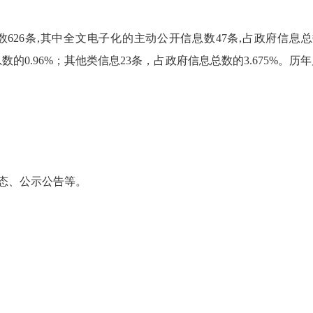
26条,其中全文电子化的主动公开信息数47条,占政府信息总
数的0.96%；其他类信息23条，占政府信息总数的3.675%
态、公示公告等。