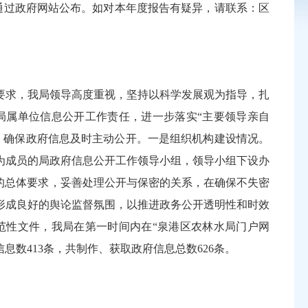
5日前通过政府网站公布。如对本年度报告有疑异，请联系：区
要求，我局领导高度重视，坚持以科学发展观为指导，扎
局属单位信息公开工作责任，进一步落实“主要领导亲自
，确保政府信息及时主动公开。一是组织机构建设情况。
为成员的局政府信息公开工作领导小组，领导小组下设办
的总体要求，妥善处理公开与保密的关系，在确保不失密
形成良好的舆论监督氛围，以推进政务公开透明性和时效
范性文件，我局在第一时间内在“泉港区农林水局门户网
息数413条，共制作、获取政府信息总数626条。