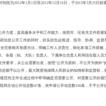
为2012年1月1日至2012年12月31日，于2013年3月2
开力度，提高服务水平和工作能力，按照市、区有关文件部署
身政府信息公开工作的同时，切实担负起推进、指导、协调、监督
健全完善相关制度办法，明确工作人员责任，细化各项工作措施
长、各股（站、大队）负责人、下属单位负责人和局综合股人员
文件要求，从公众需要出发，按照“公开为原则，不公开为例外”
信息都予以公开，最大限度地保障人民群众的知情权和监督权，
规范性文件生成过程中即明确是否需要公开。对需要公开的规
我局主动公开信息数47条，依申请公开信息数166条，不予公开信