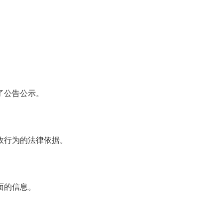
了公告公示。
政行为的法律依据。
面的信息。