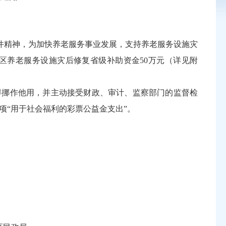
件精神，为加快养老服务事业发展，支持养老服务设施灾
区
养老服务设施灾后修复
省级
补助资金
50万元（详见附
得挪作他用，并主动接受财政、审计、监察部门的监督检
002项“用于社会福利的彩票公益金支出”。