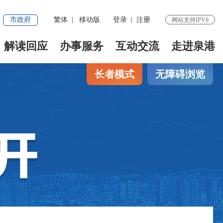
市政府
繁体
|
移动版
登录
|
注册
网站支持IPV6
解读回应
办事服务
互动交流
走进泉港
长者模式
无障碍浏览