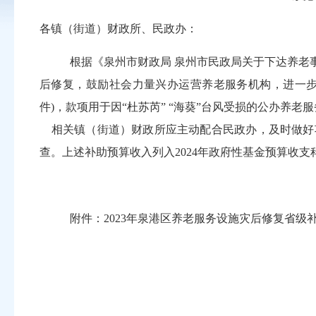
各镇（街道）财政所、民政办
：
根据
《泉州市财政局 泉州市民政局关于下达养老事
后修复，鼓励社会力量兴办运营养老服务机构，进一
件)，款项用于因“杜苏芮” “海葵”台风受损的公办养老
相关镇（街道）
财政所应主动配合
民政办
，及时做好
查
。
上述补助预
算收入列入2024年政府性基金预算收支科目
附件：2023年泉港区养老服务设施灾后修复省级