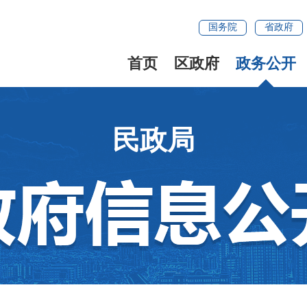
国务院
省政府
首页
区政府
政务公开
民政局