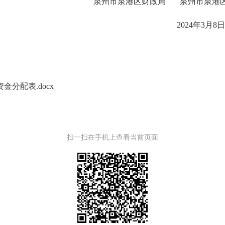
泉州市
泉港区财政局
泉州市
泉港
20
2
4
年
3
月
8
日
分配表.docx
扫一扫在手机上查看当前页面