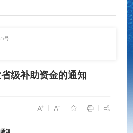
25号
业省级补助资金的通知

的通知