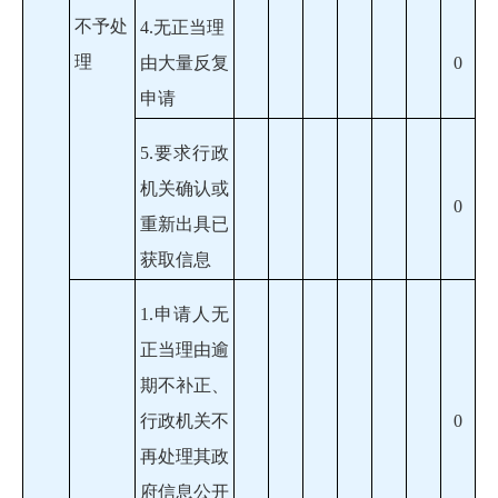
不予处
4.无正当理
理
由大量反复
0
申请
5.要求行政
机关确认或
0
重新出具已
获取信息
1.申请人无
正当理由逾
期不补正、
行政机关不
0
再处理其政
府信息公开