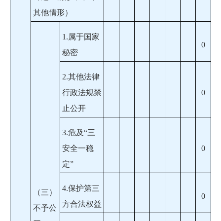
其他情形）
1.属于国家
0
秘密
2.其他法律
行政法规禁
0
止公开
3.危及“三
安全一稳
0
定”
4.保护第三
（三）
0
方合法权益
不予公