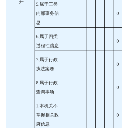
开
5.属于三类
内部事务信
0
息
6.属于四类
0
过程性信息
7.属于行政
0
执法案卷
8.属于行政
0
查询事项
1.本机关不
掌握相关政
0
府信息