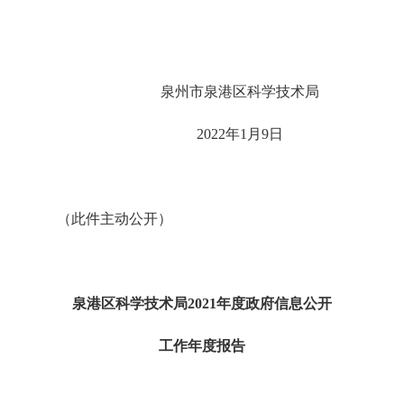
泉州市泉港区科学技术局
202
2
年
1
月
9
日
（此件主动公开）
泉港区科学技术局
202
1
年度政府信息公开
工作年度报告