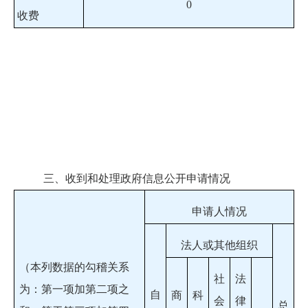
0
收费
三、收到和处理政府信息公开申请情况
申请人情况
法人或其他组织
（本列数据的勾稽关系
社
法
为：第一项加第二项之
自
商
科
会
律
总