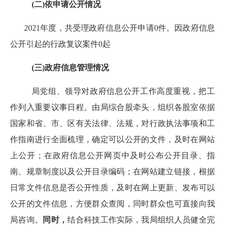
(
二
)
依申请公开情况
202
1
年度，共受理政府信息公开申请
0
件。因政府信息
公开引起的行政复议案件
0
起
(
三
)
政府信息管理情况
局党组、领导对政府信息公开工作高度重视，把工
作列入重要议事日程。由局综合股牵头，组织各股室依据
国家和省、市、区有关法律、法规，对行政执法事项和工
作指南进行全面梳理，确定可以公开的文件，及时在网站
上公开；在政府信息公开网页中及时公布公开目录、指
南、规章制度以及公开目录编码；在网站建立链接，根据
日常文件信息是否公开性质，及时在网上更新、发布可以
公开的文件信息，方便群众查阅，同时群众也可直接向我
局咨询。
同时，
结合科技工作实际，我局组织人员健全完