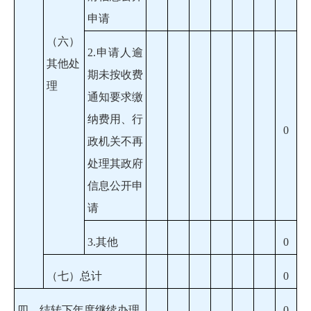
申请
（六）
2.申请人逾
其他处
期未按收费
理
通知要求缴
纳费用、行
0
政机关不再
处理其政府
信息公开申
请
3.其他
0
（七）总计
0
四、结转下年度继续办理
0