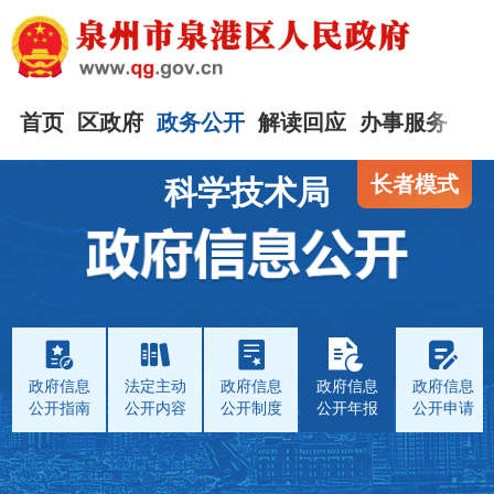
首页
区政府
政务公开
解读回应
办事服务
互
长者模式
科学技术局
政府信息
法定主动
政府信息
政府信息
政府信息
公开指南
公开内容
公开制度
公开年报
公开申请