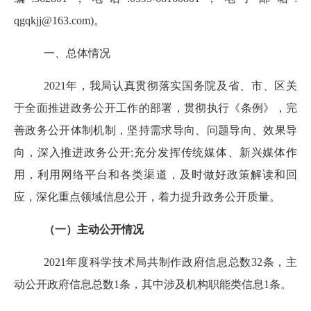
qgqkjj@163.com)
。
一、总体情况
202
1
年，我局认真贯彻落实国务院及省、市、区关
于全面推进政务公开工作的部署，贯彻执行《条例》，完
善政务公开体制机制，坚持需求导向、问题导向、效果导
向，深入推进政务公开
;
充分发挥传统媒体、新兴媒体作
用，利用网络平台和各类渠道，及时做好政策解读和回
应，深化重点领域信息公开，着力提升政务公开质量。
（一）主动公开情况
202
1
年度科学技术局共制作政府信息总数
32
条，主
动公开政府信息总数
1
条，其中涉及机构职能类信息
1
条。