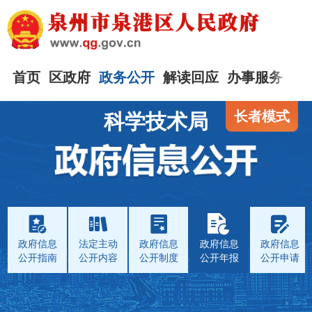
首页
区政府
政务公开
解读回应
办事服务
互
长者模式
科学技术局
政府信息
法定主动
政府信息
政府信息
政府信息
公开指南
公开内容
公开制度
公开年报
公开申请