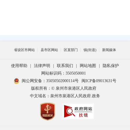
省设区市网站
县市区网站
区直部门
镇(街道)
新闻媒体
使用帮助
|
法律声明
|
联系我们
|
网站地图
|
隐私保护
网站标识码：3505050001
闽公网安备：35050502000114号
闽ICP备09013631号
版权所有：© 泉州市泉港区人民政府
中文域名：泉州市泉港区人民政府.政务