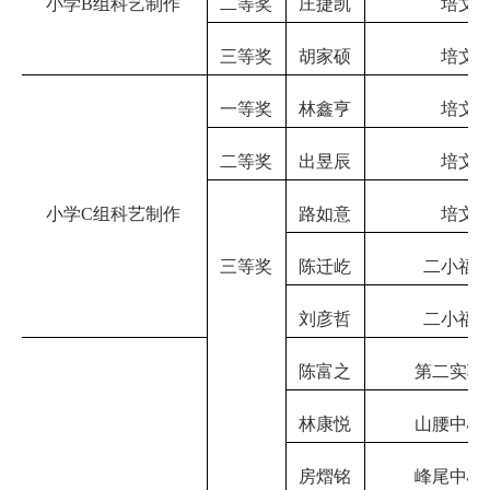
小学
B组科艺制作
二等奖
庄捷凯
培文
三等奖
胡家硕
培文
一等奖
林鑫亨
培文
二等奖
出昱辰
培文
小学
C组科艺制作
路如意
培文
三等奖
陈迁屹
二小福
刘彦哲
二小福
陈富之
第二实验
林康悦
山腰中心
房熠铭
峰尾中心