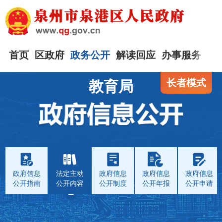
首页
区政府
政务公开
解读回应
办事服务
互
长者模式
教育局
政府信息
法定主动
政府信息
政府信息
政府信息
公开指南
公开内容
公开制度
公开年报
公开申请