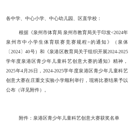
各中
学、中心
小学、
中心幼儿园、区直学校
：
根据《泉州市体育局
泉州市教育局关于印发
<
202
4
年
泉州市中小学生体育联赛竞赛规程
>
的通知》（泉体
〔
202
4
〕
40
号）
和《泉港区教育局
关于组织开展
202
4
-202
5
学年度泉港区青少年儿童科艺创意大赛的通知
》精神，
2025年4月26日，2024-2025学年度泉港区青少年儿童科艺
创意大赛在庄重文实验小学顺利举行，
现将
比赛结果
予以
公布
（详见附件）。
附件：泉港区青少年儿童科艺创意大赛获奖名单