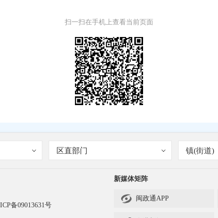
扫一扫在手机上查看当前页面
区直部门
镇(街道)
新媒体矩阵

闽政通APP
ICP备09013631号