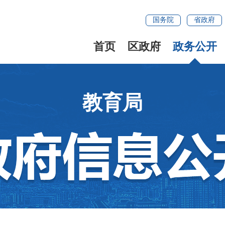
国务院
省政府
首页
区政府
政务公开
教育局