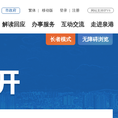
市政府
繁体
|
移动版
登录
|
注册
网站支持IPV6
解读回应
办事服务
互动交流
走进泉港
长者模式
无障碍浏览