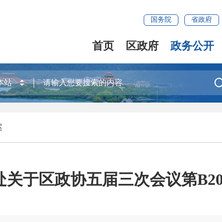
国务院
省政府
首页
区政府
政务公开
案
关于区政协五届三次会议第B202