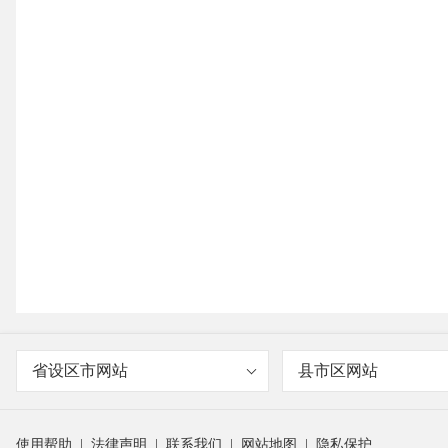
省设区市网站
县市区网站
使用帮助
|
法律声明
|
联系我们
|
网站地图
|
隐私保护