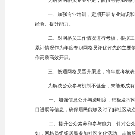
为
解决网格员专业不足，队伍有待加强问
一、
加强专业培训，定期开展专业知识和
经验、提升能力。
二
、对网格员工作情况进行考核，根据工
累计情况作为年度专职网格员评优评先的主要
作高质高效开展。
三、畅通网格员晋升渠道，将年度考核表
为
解决公众参与机制不健全，未能形成有
一、加强信息公开与透明度，积极发挥
目进展等信息，确保居民能够及时了解社区动
二、提升公众素养和参与能力，针对公
如，网格员组织居民参加社区文化活动、志愿