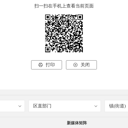
扫一扫在手机上查看当前页面
打印
关闭


区直部门
镇(街道)
新媒体矩阵