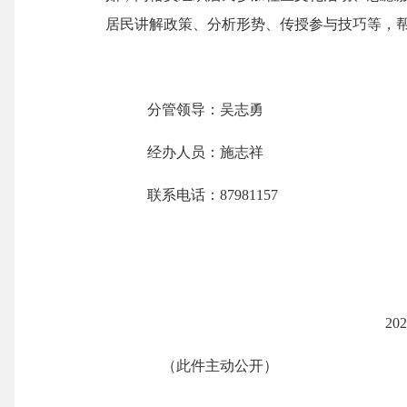
居民讲解政策、分析形势、传授参与技巧等，
分管领导：吴志勇
经办人员：施志祥
联系电话：
87981157
20
2
（此件主动公开）