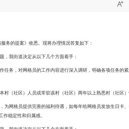

与服务的提案》收悉。现将办理情况答复如下：
题，
我街道
决定
从以下几个方面着手：
作任务
，
对网格员的工作内容进行深入调研，明确各项任务的紧
本村（社区）人员或常驻该村（社区）两年以上熟悉村（社区）
，
为网格员提供完善的福利待遇，如
每年给网格员发放生日卡、
工作稳定性和归属感。