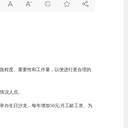





急程度、重要性和工作量，以便进行更合理的
情况人员。
举办生日沙龙、
每年增加
50元/月工龄工资
、为