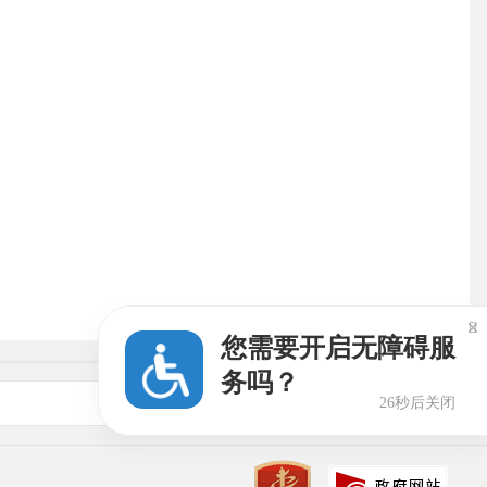

您需要开启无障碍服
务吗？
新闻媒体
26秒后关闭