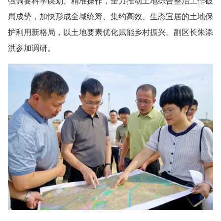
强调要科学谋划、精准操作，全力推动土地综合整治工作破
局成势，加快形成全域统筹、集约高效、生态宜居的土地保
护利用新格局，以土地要素优化赋能乡村振兴。副区长朱添
洪参加调研。