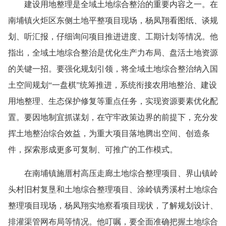
建设用地整理是全域土地综合整治的重要内容之一。在
南埔镇火炬区东侧土地平整项目现场，杨凤翔看图纸、谈规
划、听汇报，仔细询问项目推进进度、工期计划等情况。他
指出，全域土地综合整治是优化生产力布局、盘活土地资源
的关键一招。要强化规划引领，将全域土地综合整治纳入国
土空间规划“一盘棋”统筹推进，系统衔接农用地整治、建设
用地整理、生态保护修复等重点任务，实现资源要素优化配
置。要因地制宜抓谋划，在守牢政策边界的前提下，充分发
挥土地整治综合效益，为重大项目落地腾出空间、创造条
件，探索形成更多可复制、可推广的工作模式。
在南埔镇施厝村高压走廊土地综合整理项目、界山镇岭
头村旧村复垦和土地综合整理项目、涂岭镇秀溪村土地综合
整理项目现场，杨凤翔实地察看项目现状，了解规划设计、
排灌渠管网布局等情况。他叮嘱，要全面准确把握土地综合