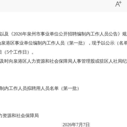

以及
《
202
6
年泉州市事业单位公开招聘编制内工作人员公告》
规
为泉港区事业单位编制内工作人员（第一批
），现予以公示（名
13日（5个工作日）。
及时向泉港区人力资源和社会保障局人事管理股或驻区人社局纪检监
编制内工作人员拟聘用人员名单（第一批）
力资源和社会保障局
2026年7月7日