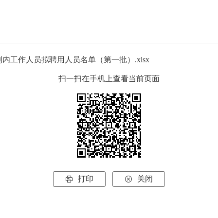
内工作人员拟聘用人员名单（第一批）.xlsx
扫一扫在手机上查看当前页面
打印
关闭

