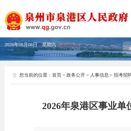
2026年08月08日 星期六
您当前的位置：
首页
>
政务公开
>
人事信息
>
招考招
2026年泉港区事业