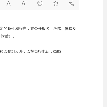





定的条件和程序，在公开报名、考试、体检及
单附后）。
察组反映，监督举报电话：0595-