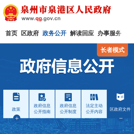
首页
区政府
政务公开
解读回应
办事服务
互
长者模式
政府信息
政府信息
法定主动
政策
区政府文件
公开指南
公开制度
公开内容