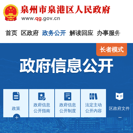
首页
区政府
政务公开
解读回应
办事服务
互
长者模式
政府信息
政府信息
法定主动
政策
区政府文件
公开指南
公开制度
公开内容