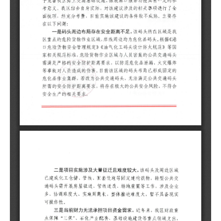
议
一
域
码
头
域
要
伤
群
安
安
二
边