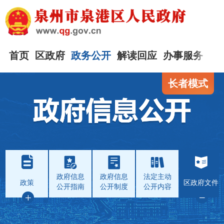
首页
区政府
政务公开
解读回应
办事服务
互
长者模式
政府信息
政府信息
法定主动
政策
区政府文件
公开指南
公开制度
公开内容