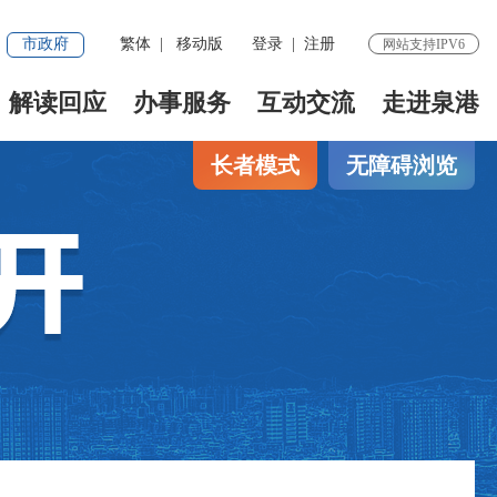
市政府
繁体
|
移动版
登录
|
注册
网站支持IPV6
解读回应
办事服务
互动交流
走进泉港
长者模式
无障碍浏览