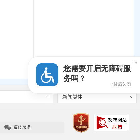

您需要开启无障碍服
务吗？
6秒后关闭
新闻媒体

福传泉港