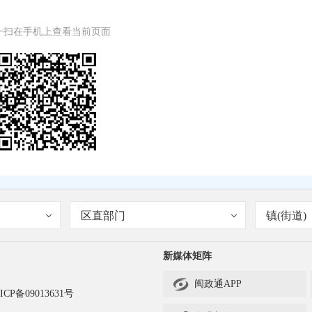
一扫在手机上查看当前页面
区直部门
镇(街道)
新媒体矩阵

闽政通APP
ICP备09013631号