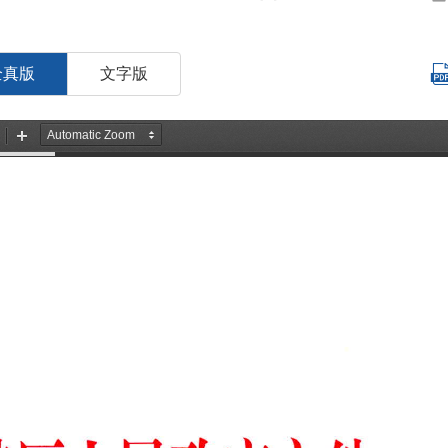
全真版
文字版