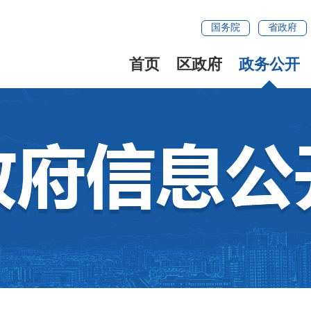
国务院
省政府
首页
区政府
政务公开