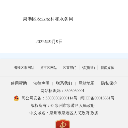
泉港区农业农村和水务局
202
5
年
9
月
9
日
省设区市网站
县市区网站
区直部门
镇(街道)
新闻媒体
使用帮助
|
法律声明
|
联系我们
|
网站地图
|
隐私保护
网站标识码：3505050001
闽公网安备：35050502000114号
闽ICP备09013631号
版权所有：© 泉州市泉港区人民政府
中文域名：泉州市泉港区人民政府.政务