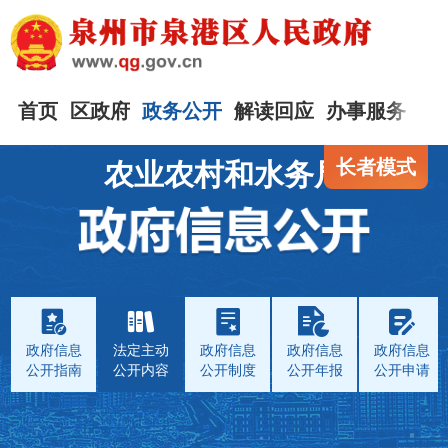
首页
区政府
政务公开
解读回应
办事服务
互
长者模式
农业农村和水务局
政府信息
法定主动
政府信息
政府信息
政府信息
公开指南
公开内容
公开制度
公开年报
公开申请