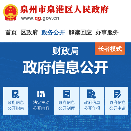
首页
区政府
政务公开
解读回应
办事服务
互
长者模式
财政局
政府信息
法定主动
政府信息
政府信息
政府信息
公开指南
公开内容
公开制度
公开年报
公开申请