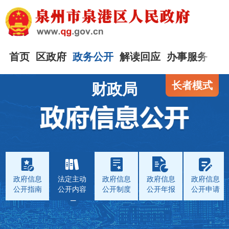
首页
区政府
政务公开
解读回应
办事服务
互
长者模式
财政局
政府信息
法定主动
政府信息
政府信息
政府信息
公开指南
公开内容
公开制度
公开年报
公开申请