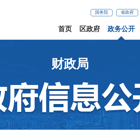
国务院
省政府
首页
区政府
政务公开
财政局