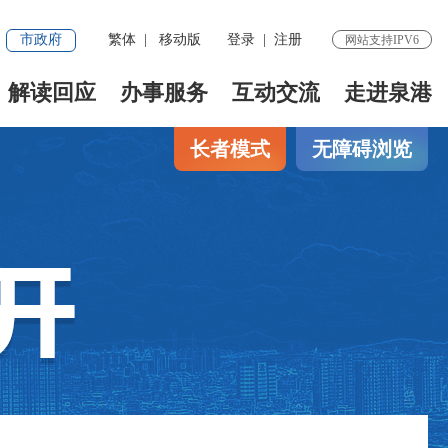
市政府
繁体
|
移动版
登录
|
注册
网站支持IPV6
解读回应
办事服务
互动交流
走进泉港
长者模式
无障碍浏览