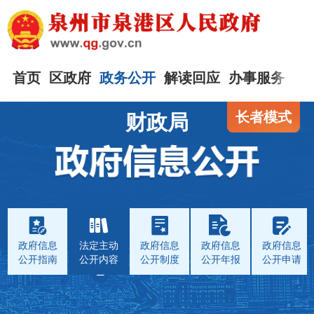
首页
区政府
政务公开
解读回应
办事服务
互
长者模式
财政局
政府信息
法定主动
政府信息
政府信息
政府信息
公开指南
公开内容
公开制度
公开年报
公开申请