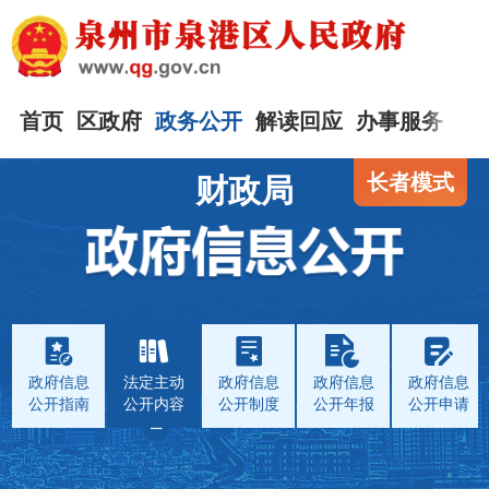
首页
区政府
政务公开
解读回应
办事服务
互
长者模式
财政局
政府信息
法定主动
政府信息
政府信息
政府信息
公开指南
公开内容
公开制度
公开年报
公开申请