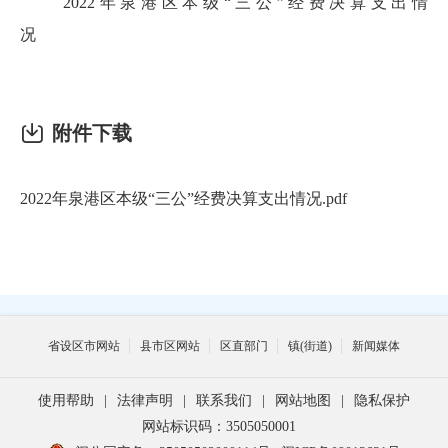
2022年泉港区本级“三公”经费决算支出情
况
附件下载
2022年泉港区本级“三公”经费决算支出情况.pdf
省设区市网站
县市区网站
区直部门
镇(街道)
新闻媒体
使用帮助
|
法律声明
|
联系我们
|
网站地图
|
隐私保护
网站标识码：3505050001