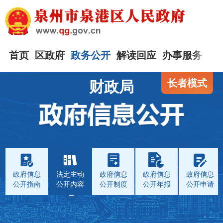
首页
区政府
政务公开
解读回应
办事服务
互
长者模式
财政局
政府信息
法定主动
政府信息
政府信息
政府信息
公开指南
公开内容
公开制度
公开年报
公开申请