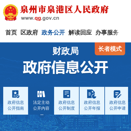
首页
区政府
政务公开
解读回应
办事服务
互
长者模式
财政局
政府信息
法定主动
政府信息
政府信息
政府信息
公开指南
公开内容
公开制度
公开年报
公开申请