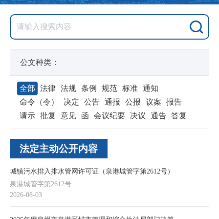
公文种类：
全部
法律
法规
条例
规范
标准
通知
命令（令）
决定
公告
通报
公报
议案
报告
请示
批复
意见
函
会议纪要
决议
通告
答复
法定主动公开内容
城镇污水排入排水管网许可证（泉港城管字第2612号）
泉港城管字第2612号
2026-08-03