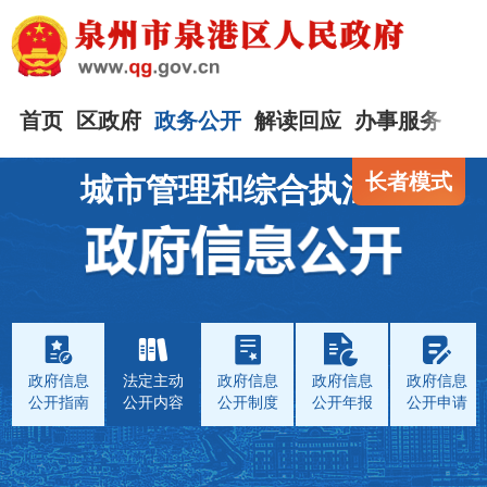
首页
区政府
政务公开
解读回应
办事服务
互
长者模式
城市管理和综合执法局
政府信息
法定主动
政府信息
政府信息
政府信息
公开指南
公开内容
公开制度
公开年报
公开申请