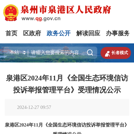
首页
区政府
政务公开
解读回应
办事服务


长者模式
泉港区2024年11月《全国生态环境信访
投诉举报管理平台》受理情况公示
2024-12-27 09:57
泉港区
202
4
年
1
1
月
《
全国生态环境信访投诉举报管理平台
》