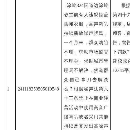
涂岭
324国道边涂岭
根
教堂前有人违规搭盖
第四十
摆摊衣服，高声喇叭
规定，
持续播放噪声扰民，
顾客，
一个月来，群众劝阻
告；警
不理，求助市场监管
下罚款
不理会，求助城市管
建议您
理局不解决，然道群
12345
众自己拿刀去解决
1
241118350505010548
么？根据噪声法第六
十三条禁止在商业经
营活动中使用高音广
播喇叭或者采用其他
持续反复发出高噪声