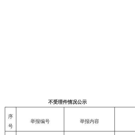
不受理件情况公示
序
举报
编号
举报内容
号