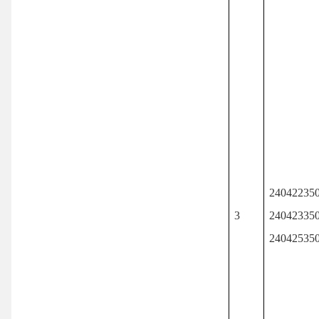
24042235
3
24042335
24042535