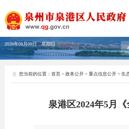
2026年08月09日 星期日
您当前的位置：
首页
>
政务公开
>
重点信息公开
>
生
泉港区2024年5