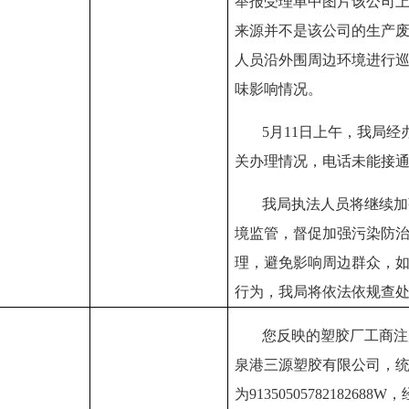
举报受理单中图片该公司
来源并不是该公司的生产
人员沿外围周边环境进行
味影响情况。
5月11日上午，我局
关办理情况，电话未能接
我局执法人员将继续加
境监管，督促加强污染防
理，避免影响周边群众，
行为，我局将依法依规查
您反映的塑胶厂工商注
泉港三源塑胶有限公司，
为
9135050578218268