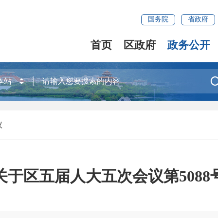
国务院
省政府
首页
区政府
政务公开
议
关于区五届人大五次会议第5088