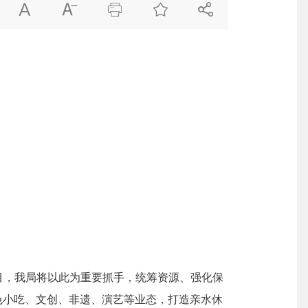





项目，我局将以此为重要抓手，统筹资源、强化保
色小吃、文创、非遗、演艺等业态，打造亲水休