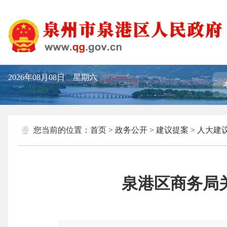
2026年08月08日 星期六
您当前的位置：
首页
>
政务公开
>
建议提案
>
人大建
泉港区商务局