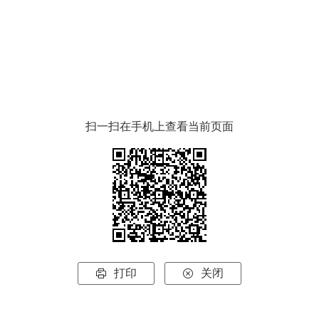
扫一扫在手机上查看当前页面
打印
关闭

