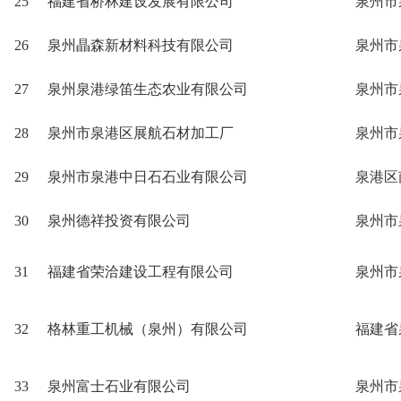
25
福建省桥林建设发展有限公司
泉州市
26
泉州瞐森新材料科技有限公司
泉州市
27
泉州泉港绿笛生态农业有限公司
泉州市
28
泉州市泉港区展航石材加工厂
泉州市
29
泉州市泉港中日石石业有限公司
泉港区
30
泉州德祥投资有限公司
泉州市
31
福建省荣洽建设工程有限公司
泉州市
32
格林重工机械（泉州）有限公司
福建省
33
泉州富士石业有限公司
泉州市