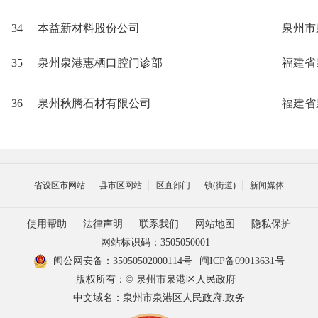
34
本益新材料股份公司
泉州市
35
泉州泉港惠栖口腔门诊部
福建省
36
泉州秋腾石材有限公司
福建省
省设区市网站
县市区网站
区直部门
镇(街道)
新闻媒体
使用帮助
|
法律声明
|
联系我们
|
网站地图
|
隐私保护
网站标识码：3505050001
闽公网安备：35050502000114号
闽ICP备09013631号
版权所有：© 泉州市泉港区人民政府
中文域名：泉州市泉港区人民政府.政务