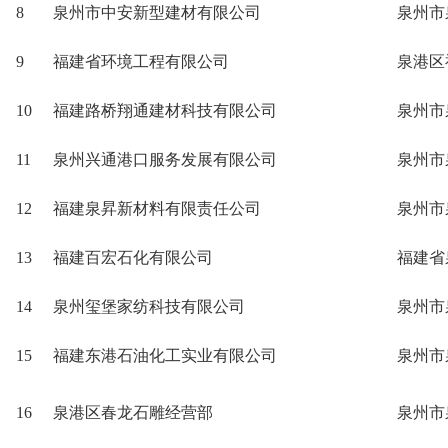
8
泉州市中安新型建材有限公司
泉州市
9
福建省环境工程有限公司
泉港区
10
福建路桥翔通建材科技有限公司
泉州市
11
泉州兴通港口服务发展有限公司
泉州市
12
福建泉昇新材料有限责任公司
泉州市
13
福建百宏石化有限公司
福建省
14
泉州玺堡家纺科技有限公司
泉州市
15
福建东港石油化工实业有限公司
泉州市
16
泉港区春龙石雕经营部
泉州市