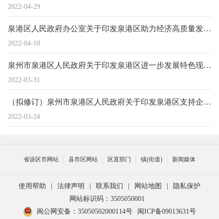
2022-04-29
泉港区人民政府办公室关于印发泉港区助力经济高质量发展要素保障的若干措施的通知
2022-04-10
泉州市泉港区人民政府关于印发泉港区进一步发展特色现代农业的若干措施的通知
2022-03-31
（拟修订）泉州市泉港区人民政府关于印发泉港区支持企业改制挂牌上市实现高质量发展若干措施的通知
2022-03-24
省设区市网站
县市区网站
区直部门
镇(街道)
新闻媒体
使用帮助
|
法律声明
|
联系我们
|
网站地图
|
隐私保护
网站标识码：3505050001
闽公网安备：35050502000114号
闽ICP备09013631号